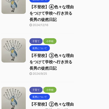
【不登校】④色々な理由
をつけて学校へ行き渋る
長男の徒然日記
2024/12/16
子育て
小学校
長男について
【不登校】③色々な理由
をつけて学校へ行き渋る
長男の徒然日記
2024/9/25
子育て
小学校
長男について
【不登校】②色々な理由