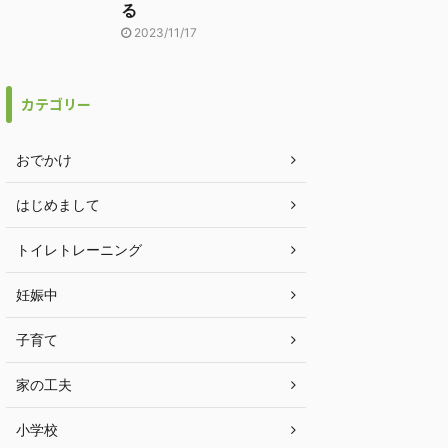
る
2023/11/17
カテゴリー
おでかけ
はじめまして
トイレトレーニング
妊娠中
子育て
家の工夫
小学校