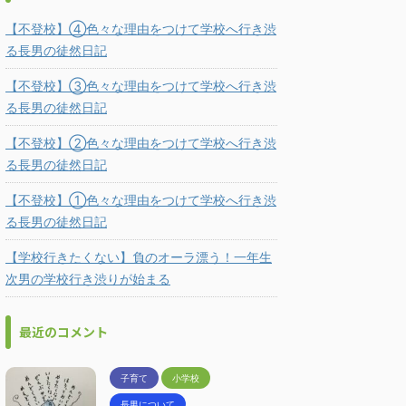
【不登校】④色々な理由をつけて学校へ行き渋
る長男の徒然日記
【不登校】③色々な理由をつけて学校へ行き渋
る長男の徒然日記
【不登校】②色々な理由をつけて学校へ行き渋
る長男の徒然日記
【不登校】①色々な理由をつけて学校へ行き渋
る長男の徒然日記
【学校行きたくない】負のオーラ漂う！一年生
次男の学校行き渋りが始まる
最近のコメント
子育て
小学校
長男について