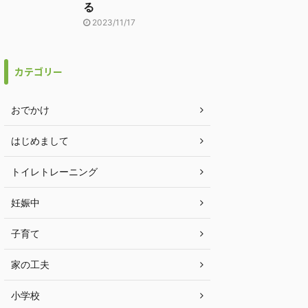
る
2023/11/17
カテゴリー
おでかけ
はじめまして
トイレトレーニング
妊娠中
子育て
家の工夫
小学校