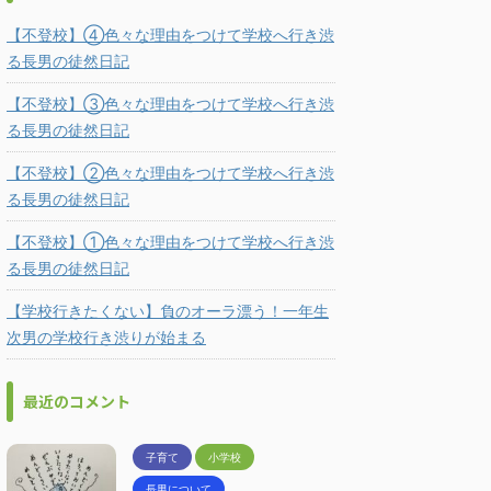
【不登校】④色々な理由をつけて学校へ行き渋
る長男の徒然日記
【不登校】③色々な理由をつけて学校へ行き渋
る長男の徒然日記
【不登校】②色々な理由をつけて学校へ行き渋
る長男の徒然日記
【不登校】①色々な理由をつけて学校へ行き渋
る長男の徒然日記
【学校行きたくない】負のオーラ漂う！一年生
次男の学校行き渋りが始まる
最近のコメント
子育て
小学校
長男について