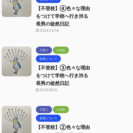
【不登校】④色々な理由
をつけて学校へ行き渋る
長男の徒然日記
2024/12/16
子育て
小学校
長男について
【不登校】③色々な理由
をつけて学校へ行き渋る
長男の徒然日記
2024/9/25
子育て
小学校
長男について
【不登校】②色々な理由