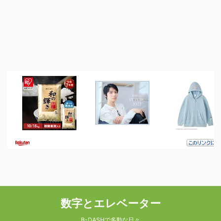
数字とエレベーター
B-DASHで多動な日々