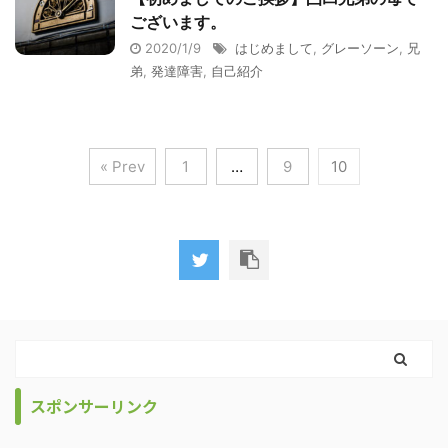
ございます。
2020/1/9
はじめまして
,
グレーソーン
,
兄
弟
,
発達障害
,
自己紹介
« Prev
1
…
9
10
スポンサーリンク