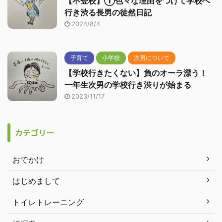
【不登校】①色々な理由をつけて学校へ
行き渋る長男の徒然日記
2024/8/4
子育て
小学校
次男について
【学校行きたくない】負のオーラ漂う！
一年生次男の学校行き渋りが始まる
2023/11/17
カテゴリー
おでかけ
はじめまして
トイレトレーニング