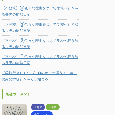
【不登校】④色々な理由をつけて学校へ行き渋
る長男の徒然日記
【不登校】③色々な理由をつけて学校へ行き渋
る長男の徒然日記
【不登校】②色々な理由をつけて学校へ行き渋
る長男の徒然日記
【不登校】①色々な理由をつけて学校へ行き渋
る長男の徒然日記
【学校行きたくない】負のオーラ漂う！一年生
次男の学校行き渋りが始まる
最近のコメント
子育て
小学校
長男について