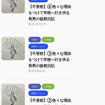
【不登校】④色々な理由
をつけて学校へ行き渋る
長男の徒然日記
2024/12/16
子育て
小学校
長男について
【不登校】③色々な理由
をつけて学校へ行き渋る
長男の徒然日記
2024/9/25
子育て
小学校
長男について
【不登校】②色々な理由