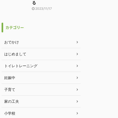
る
2023/11/17
カテゴリー
おでかけ
はじめまして
トイレトレーニング
妊娠中
子育て
家の工夫
小学校