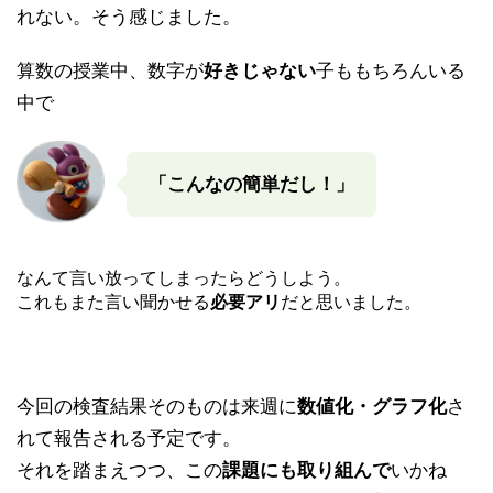
れない。そう感じました。
算数の授業中、数字が
好きじゃない
子ももちろんいる
中で
「こんなの簡単だし！」
なんて言い放ってしまったらどうしよう。
これもまた言い聞かせる
必要アリ
だと思いました。
今回の検査結果そのものは来週に
数値化・グラフ化
さ
れて報告される予定です。
それを踏まえつつ、この
課題にも取り組んで
いかね