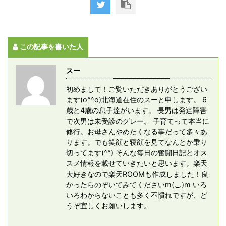
この記事を書いた人
スー
初めまして！ご覧いただきありがとうござい
ます(o^^o)北海道在住のスーと申します。 6
歳と4歳の息子達がいます。 長男は発達障害
で次男は未受診のグレー。 子育てって本当に
修行。お母さんやめたくなる事だって多々あ
ります。でも笑顔と寝顔を見てなんとか乗り
切ってます(^^) そんな毎日の奮闘日記とオス
スメ情報を載せていきたいと思います。楽天
大好きなので楽天ROOMも作成しました！良
かったらのぞいてみてくださいm(._.)m いろ
いろわからないことも多く不慣れですが、ど
うぞ宜しくお願いします。