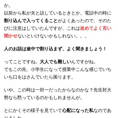
か。
以前から私が夫と話しているときとか、電話中の時に
割り込んで入ってくること
がよくあったので、そのた
びに注意はしていたんですが、これは
改めてよく言い
聞かせ
ないといけないかもしれない。。。
人のお話は途中で割り込まず、よく聞きましょう！
ってことですね。
大人でも難しい
んですがね。
でもこの先、小学生になって授業中こんな感じでいち
いち口をはさんでいたら困ります。
いや、この時は一対一だったからなのかな？先生対大
勢なら黙っているのかもしれませんが。
とにかくその様子を見ていて
心配になった私
なのであ
りました。