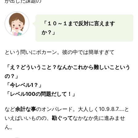
が出した課題の
「１０～１まで反対に言えます
か？」
という問いにポカーン。彼の中では簡単すぎて
「え？どういうこと？なんかこれから難しいこという
の？」
「今レベル1？」
「レベル100の問題だして！」
など
余計な事
のオンパレード。大人しく10.9.8.7.…と
いえばいいものの、
勘ぐって
なかなか先に進みませ
ん。