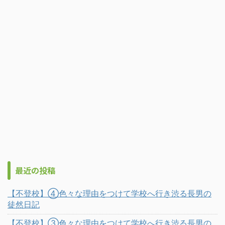
最近の投稿
【不登校】④色々な理由をつけて学校へ行き渋る長男の
徒然日記
【不登校】③色々な理由をつけて学校へ行き渋る長男の