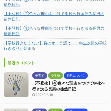
徒然日記
【不登校】②色々な理由をつけて学校へ行き渋る長男の
徒然日記
【不登校】①色々な理由をつけて学校へ行き渋る長男の
徒然日記
【学校行きたくない】負のオーラ漂う！一年生次男の学校
行き渋りが始まる
最近のコメント
子育て
小学校
長男について
【不登校】④色々な理由をつけて学校へ
行き渋る長男の徒然日記
2024/12/16