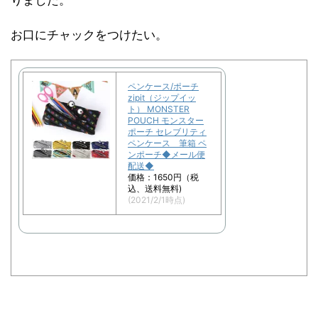
お口にチャックをつけたい。
ペンケース/ポーチ
zipit（ジップイッ
ト） MONSTER
POUCH モンスター
ポーチ セレブリティ
ペンケース 筆箱 ペ
ンポーチ◆メール便
配送◆
価格：1650円（税
込、送料無料)
(2021/2/1時点)