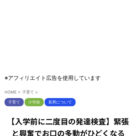
※アフィリエイト広告を使用しています
HOME
>
子育て
>
子育て
小学校
長男について
【入学前に二度目の発達検査】緊張
と興奮でお口の多動がひどくなる