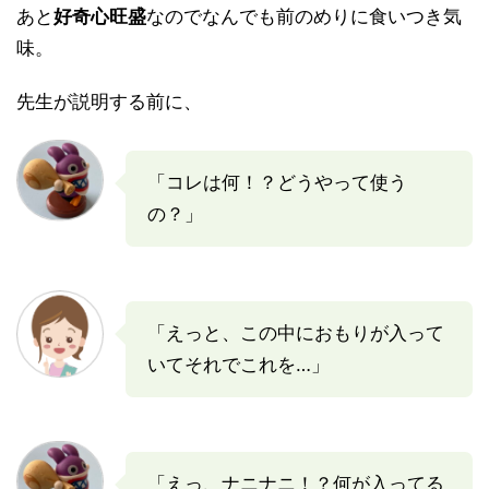
あと
好奇心旺盛
なのでなんでも前のめりに食いつき気
味。
先生が説明する前に、
「コレは何！？どうやって使う
の？」
「えっと、この中におもりが入って
いてそれでこれを…」
「えっ、ナニナニ！？何が入ってる