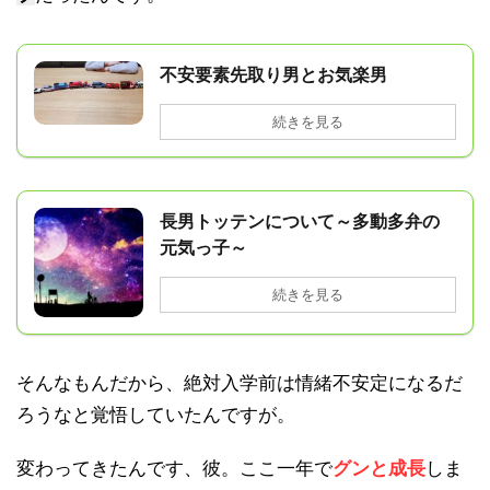
不安要素先取り男とお気楽男
続きを見る
長男トッテンについて～多動多弁の
元気っ子～
続きを見る
そんなもんだから、絶対入学前は
になるだ
情緒不安定
ろうなと覚悟していたんですが。
変わってきたんです、彼。ここ一年で
グンと成長
しま