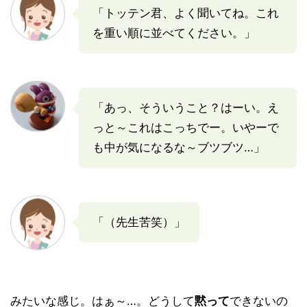
「トッテン君、よく聞いてね。これ
を重い順に並べてください。」
「あっ、そういうこと？はーい。え
っと～これはこっちでー。いやーで
も中が気になるな～ブツブツ…」
「（先生苦笑）」
みたいな感じ。はぁ～…。どうして
黙って
できないの