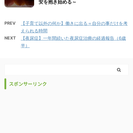
安を抱き始める～
PREV
【子育て以外の何か】働きに出る＝自分の事だけを考
えられる時間
NEXT
【夜尿症】一年間続いた夜尿症治療の経過報告（6歳
半）
スポンサーリンク