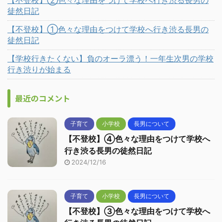
【不登校】②色々な理由をつけて学校へ行き渋る長男の
徒然日記
【不登校】①色々な理由をつけて学校へ行き渋る長男の
徒然日記
【学校行きたくない】負のオーラ漂う！一年生次男の学校
行き渋りが始まる
最近のコメント
子育て
小学校
長男について
【不登校】④色々な理由をつけて学校へ
行き渋る長男の徒然日記
2024/12/16
子育て
小学校
長男について
【不登校】③色々な理由をつけて学校へ