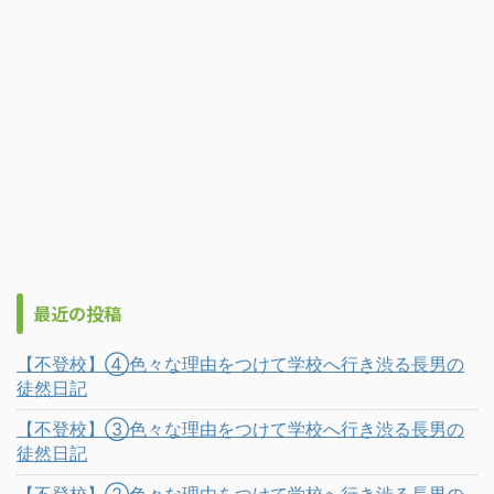
最近の投稿
【不登校】④色々な理由をつけて学校へ行き渋る長男の
徒然日記
【不登校】③色々な理由をつけて学校へ行き渋る長男の
徒然日記