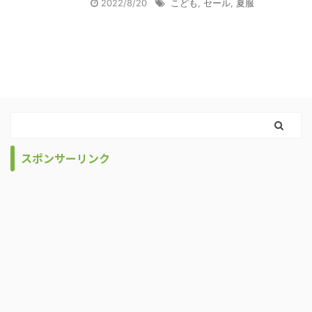
2022/8/20
こども
,
セール
,
夏服
スポンサーリンク