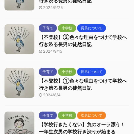
行き渋る長男の徒然日記
2024/9/25
子育て
小学校
長男について
【不登校】②色々な理由をつけて学校へ
行き渋る長男の徒然日記
2024/9/15
子育て
小学校
長男について
【不登校】①色々な理由をつけて学校へ
行き渋る長男の徒然日記
2024/8/4
子育て
小学校
次男について
【学校行きたくない】負のオーラ漂う！
一年生次男の学校行き渋りが始まる