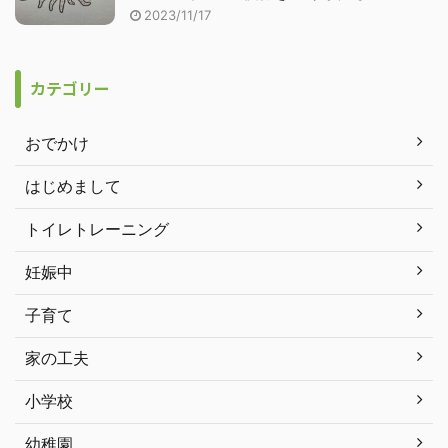
2023/11/17
カテゴリー
おでかけ
はじめまして
トイレトレーニング
妊娠中
子育て
家の工夫
小学校
幼稚園