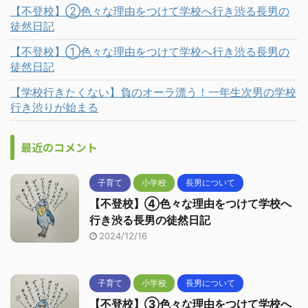
【不登校】②色々な理由をつけて学校へ行き渋る長男の
徒然日記
【不登校】①色々な理由をつけて学校へ行き渋る長男の
徒然日記
【学校行きたくない】負のオーラ漂う！一年生次男の学校
行き渋りが始まる
最近のコメント
子育て
小学校
長男について
【不登校】④色々な理由をつけて学校へ
行き渋る長男の徒然日記
2024/12/16
子育て
小学校
長男について
【不登校】③色々な理由をつけて学校へ