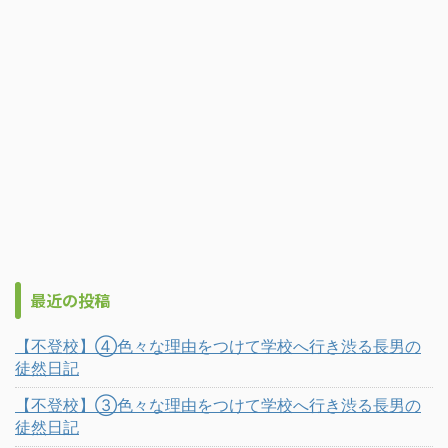
最近の投稿
【不登校】④色々な理由をつけて学校へ行き渋る長男の
徒然日記
【不登校】③色々な理由をつけて学校へ行き渋る長男の
徒然日記