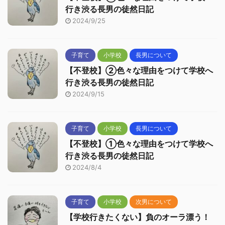
行き渋る長男の徒然日記
2024/9/25
子育て
小学校
長男について
【不登校】②色々な理由をつけて学校へ
行き渋る長男の徒然日記
2024/9/15
子育て
小学校
長男について
【不登校】①色々な理由をつけて学校へ
行き渋る長男の徒然日記
2024/8/4
子育て
小学校
次男について
【学校行きたくない】負のオーラ漂う！