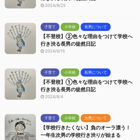
2024/9/25
子育て
小学校
長男について
【不登校】②色々な理由をつけて学校へ
行き渋る長男の徒然日記
2024/9/15
子育て
小学校
長男について
【不登校】①色々な理由をつけて学校へ
行き渋る長男の徒然日記
2024/8/4
子育て
小学校
次男について
【学校行きたくない】負のオーラ漂う！
一年生次男の学校行き渋りが始まる