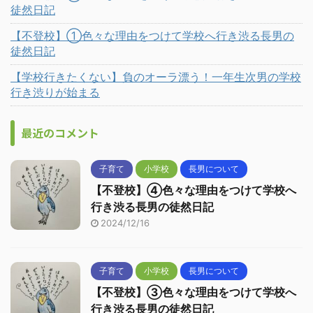
徒然日記
【不登校】①色々な理由をつけて学校へ行き渋る長男の
徒然日記
【学校行きたくない】負のオーラ漂う！一年生次男の学校
行き渋りが始まる
最近のコメント
子育て
小学校
長男について
【不登校】④色々な理由をつけて学校へ
行き渋る長男の徒然日記
2024/12/16
子育て
小学校
長男について
【不登校】③色々な理由をつけて学校へ
行き渋る長男の徒然日記