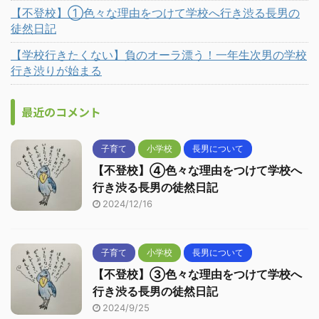
【不登校】①色々な理由をつけて学校へ行き渋る長男の
徒然日記
【学校行きたくない】負のオーラ漂う！一年生次男の学校
行き渋りが始まる
最近のコメント
子育て
小学校
長男について
【不登校】④色々な理由をつけて学校へ
行き渋る長男の徒然日記
2024/12/16
子育て
小学校
長男について
【不登校】③色々な理由をつけて学校へ
行き渋る長男の徒然日記
2024/9/25