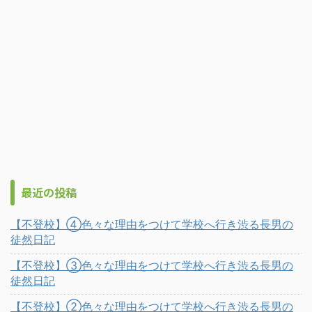
最近の投稿
【不登校】④色々な理由をつけて学校へ行き渋る長男の
徒然日記
【不登校】③色々な理由をつけて学校へ行き渋る長男の
徒然日記
【不登校】②色々な理由をつけて学校へ行き渋る長男の