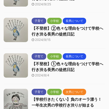
2024/9/25
子育て
小学校
長男について
【不登校】②色々な理由をつけて学校へ
行き渋る長男の徒然日記
2024/9/15
子育て
小学校
長男について
【不登校】①色々な理由をつけて学校へ
行き渋る長男の徒然日記
2024/8/4
子育て
小学校
次男について
【学校行きたくない】負のオーラ漂う！
一年生次男の学校行き渋りが始まる