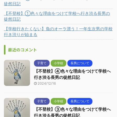
徒然日記
【不登校】①色々な理由をつけて学校へ行き渋る長男の
徒然日記
【学校行きたくない】負のオーラ漂う！一年生次男の学校
行き渋りが始まる
最近のコメント
子育て
小学校
長男について
【不登校】④色々な理由をつけて学校へ
行き渋る長男の徒然日記
2024/12/16
子育て
小学校
長男について
【不登校】③色々な理由をつけて学校へ
行き渋る長男の徒然日記