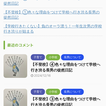
徒然日記
【不登校】①色々な理由をつけて学校へ行き渋る長男の
徒然日記
【学校行きたくない】負のオーラ漂う！一年生次男の学校
行き渋りが始まる
最近のコメント
子育て
小学校
長男について
【不登校】④色々な理由をつけて学校へ
行き渋る長男の徒然日記
2024/12/16
子育て
小学校
長男について
【不登校】③色々な理由をつけて学校へ
行き渋る長男の徒然日記