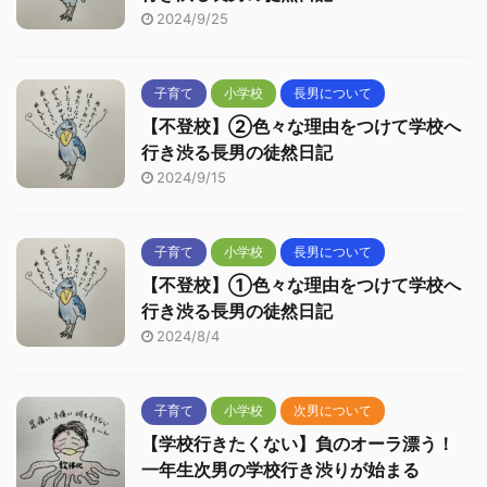
2024/9/25
子育て
小学校
長男について
【不登校】②色々な理由をつけて学校へ
行き渋る長男の徒然日記
2024/9/15
子育て
小学校
長男について
【不登校】①色々な理由をつけて学校へ
行き渋る長男の徒然日記
2024/8/4
子育て
小学校
次男について
【学校行きたくない】負のオーラ漂う！
一年生次男の学校行き渋りが始まる