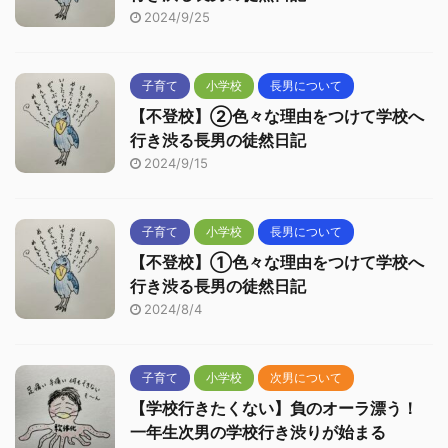
2024/9/25
子育て
小学校
長男について
【不登校】②色々な理由をつけて学校へ
行き渋る長男の徒然日記
2024/9/15
子育て
小学校
長男について
【不登校】①色々な理由をつけて学校へ
行き渋る長男の徒然日記
2024/8/4
子育て
小学校
次男について
【学校行きたくない】負のオーラ漂う！
一年生次男の学校行き渋りが始まる