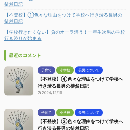
徒然日記
【不登校】①色々な理由をつけて学校へ行き渋る長男の
徒然日記
【学校行きたくない】負のオーラ漂う！一年生次男の学校
行き渋りが始まる
最近のコメント
子育て
小学校
長男について
【不登校】④色々な理由をつけて学校へ
行き渋る長男の徒然日記
2024/12/16
子育て
小学校
長男について
【不登校】③色々な理由をつけて学校へ
行き渋る長男の徒然日記