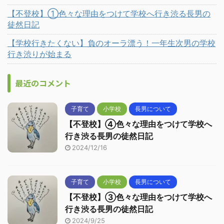
【不登校】①色々な理由をつけて学校へ行き渋る長男の
徒然日記
【学校行きたくない】負のオーラ漂う！一年生次男の学校
行き渋りが始まる
最近のコメント
子育て
小学校
長男について
【不登校】④色々な理由をつけて学校へ
行き渋る長男の徒然日記
2024/12/16
子育て
小学校
長男について
【不登校】③色々な理由をつけて学校へ
行き渋る長男の徒然日記
2024/9/25