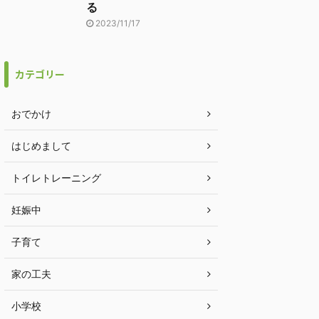
る
2023/11/17
カテゴリー
おでかけ
はじめまして
トイレトレーニング
妊娠中
子育て
家の工夫
小学校