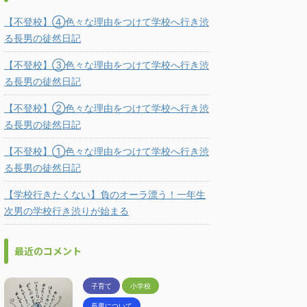
【不登校】④色々な理由をつけて学校へ行き渋
る長男の徒然日記
【不登校】③色々な理由をつけて学校へ行き渋
る長男の徒然日記
【不登校】②色々な理由をつけて学校へ行き渋
る長男の徒然日記
【不登校】①色々な理由をつけて学校へ行き渋
る長男の徒然日記
【学校行きたくない】負のオーラ漂う！一年生
次男の学校行き渋りが始まる
最近のコメント
子育て
小学校
長男について