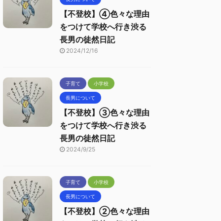
【不登校】④色々な理由
をつけて学校へ行き渋る
長男の徒然日記
2024/12/16
子育て
小学校
長男について
【不登校】③色々な理由
をつけて学校へ行き渋る
長男の徒然日記
2024/9/25
子育て
小学校
長男について
【不登校】②色々な理由