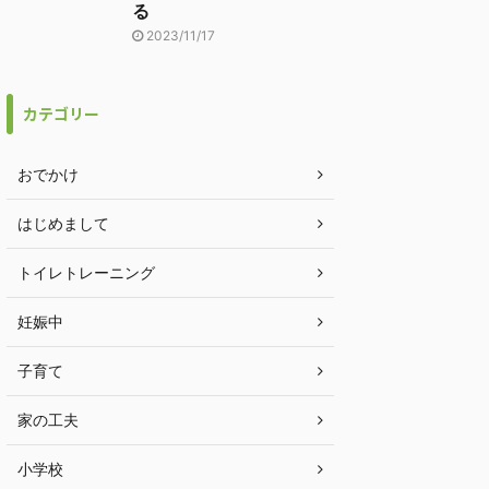
る
2023/11/17
カテゴリー
おでかけ
はじめまして
トイレトレーニング
妊娠中
子育て
家の工夫
小学校