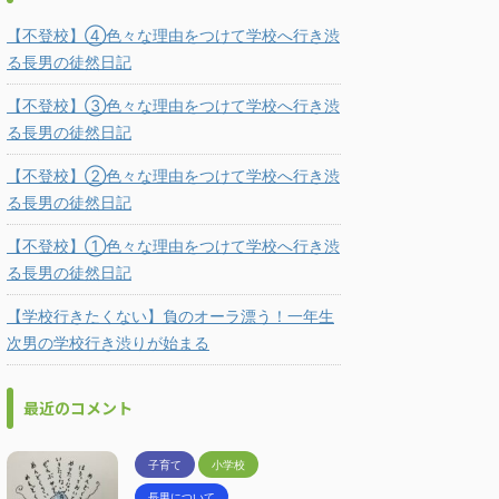
【不登校】④色々な理由をつけて学校へ行き渋
る長男の徒然日記
【不登校】③色々な理由をつけて学校へ行き渋
る長男の徒然日記
【不登校】②色々な理由をつけて学校へ行き渋
る長男の徒然日記
【不登校】①色々な理由をつけて学校へ行き渋
る長男の徒然日記
【学校行きたくない】負のオーラ漂う！一年生
次男の学校行き渋りが始まる
最近のコメント
子育て
小学校
長男について