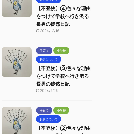
【不登校】④色々な理由
をつけて学校へ行き渋る
長男の徒然日記
2024/12/16
子育て
小学校
長男について
【不登校】③色々な理由
をつけて学校へ行き渋る
長男の徒然日記
2024/9/25
子育て
小学校
長男について
【不登校】②色々な理由