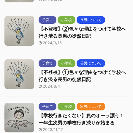
子育て
小学校
長男について
【不登校】②色々な理由をつけて学校へ
行き渋る長男の徒然日記
2024/9/15
子育て
小学校
長男について
【不登校】①色々な理由をつけて学校へ
行き渋る長男の徒然日記
2024/8/4
子育て
小学校
次男について
【学校行きたくない】負のオーラ漂う！
一年生次男の学校行き渋りが始まる
2023/11/17