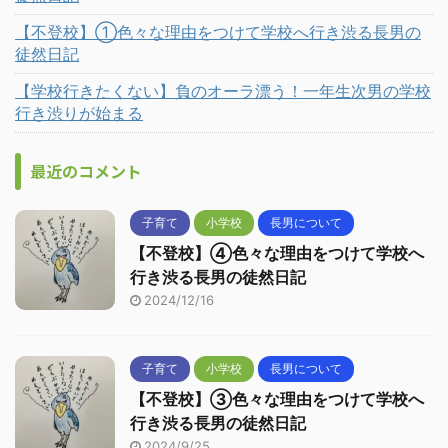
【不登校】①色々な理由をつけて学校へ行き渋る長男の
徒然日記
【学校行きたくない】負のオーラ漂う！一年生次男の学校
行き渋りが始まる
最近のコメント
子育て
小学校
長男について
【不登校】④色々な理由をつけて学校へ
行き渋る長男の徒然日記
2024/12/16
子育て
小学校
長男について
【不登校】③色々な理由をつけて学校へ
行き渋る長男の徒然日記
2024/9/25