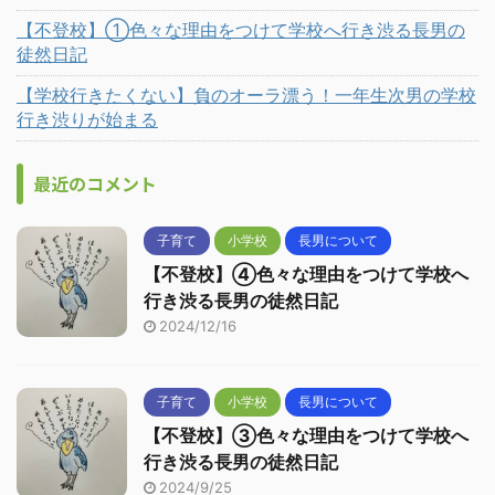
【不登校】①色々な理由をつけて学校へ行き渋る長男の
徒然日記
【学校行きたくない】負のオーラ漂う！一年生次男の学校
行き渋りが始まる
最近のコメント
子育て
小学校
長男について
【不登校】④色々な理由をつけて学校へ
行き渋る長男の徒然日記
2024/12/16
子育て
小学校
長男について
【不登校】③色々な理由をつけて学校へ
行き渋る長男の徒然日記
2024/9/25