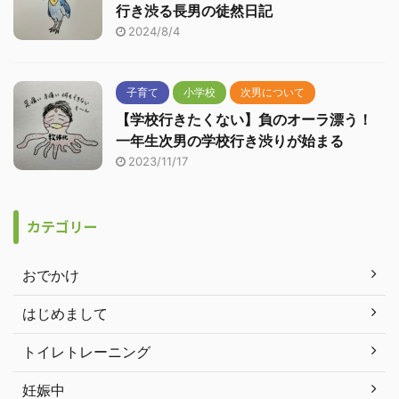
行き渋る長男の徒然日記
2024/8/4
子育て
小学校
次男について
【学校行きたくない】負のオーラ漂う！
一年生次男の学校行き渋りが始まる
2023/11/17
カテゴリー
おでかけ
はじめまして
トイレトレーニング
妊娠中