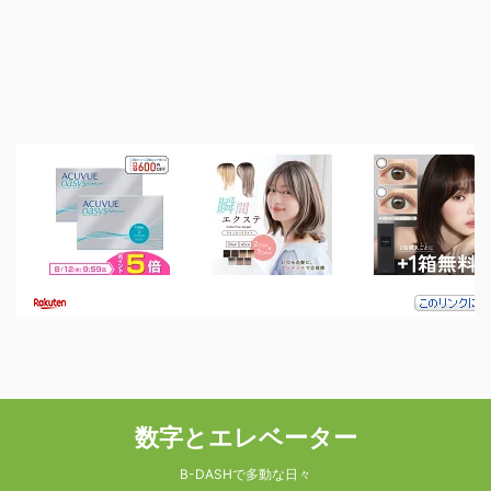
数字とエレベーター
B-DASHで多動な日々