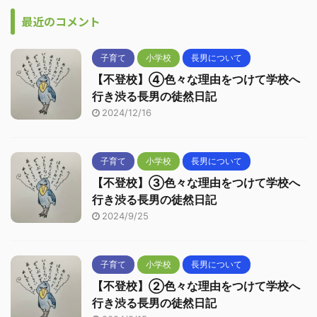
最近のコメント
子育て
小学校
長男について
【不登校】④色々な理由をつけて学校へ
行き渋る長男の徒然日記
2024/12/16
子育て
小学校
長男について
【不登校】③色々な理由をつけて学校へ
行き渋る長男の徒然日記
2024/9/25
子育て
小学校
長男について
【不登校】②色々な理由をつけて学校へ
行き渋る長男の徒然日記