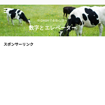
B-DASHで多動な日々
数字とエレベーター
スポンサーリンク