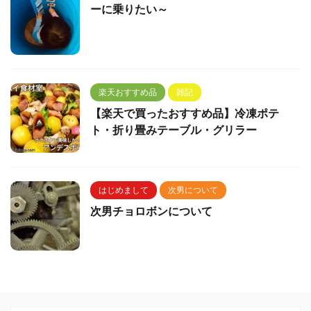
ーに乗りたい～
楽天おすすめ品
雑記
【楽天で買ったおすすめ品】冷凍ポテ
ト・折り畳みテーブル・グリラー
はじめまして
次男について
次男チョロボンについて