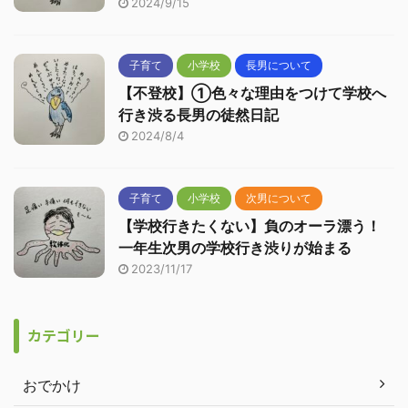
2024/9/15
子育て
小学校
長男について
【不登校】①色々な理由をつけて学校へ
行き渋る長男の徒然日記
2024/8/4
子育て
小学校
次男について
【学校行きたくない】負のオーラ漂う！
一年生次男の学校行き渋りが始まる
2023/11/17
カテゴリー
おでかけ