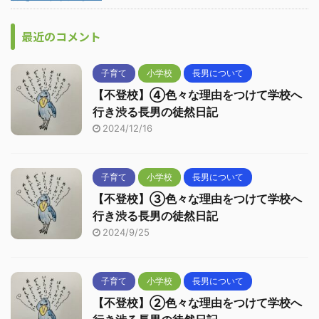
最近のコメント
子育て
小学校
長男について
【不登校】④色々な理由をつけて学校へ
行き渋る長男の徒然日記
2024/12/16
子育て
小学校
長男について
【不登校】③色々な理由をつけて学校へ
行き渋る長男の徒然日記
2024/9/25
子育て
小学校
長男について
【不登校】②色々な理由をつけて学校へ