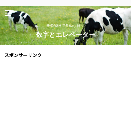
B-DASHで多動な日々
数字とエレベーター
スポンサーリンク