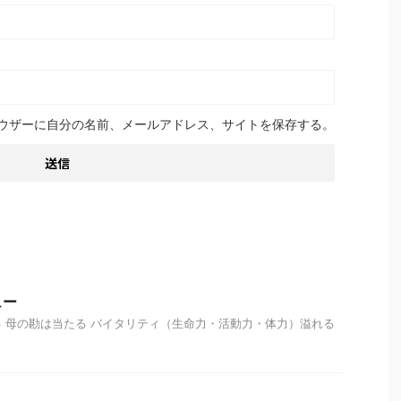
ウザーに自分の名前、メールアドレス、サイトを保存する。
ュー
 母の勘は当たる バイタリティ（生命力・活動力・体力）溢れる