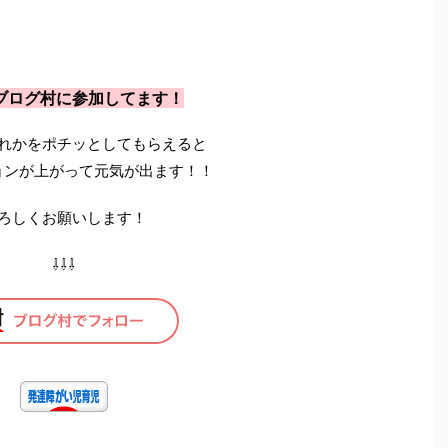
ブログ村に参加してます！
れかをポチッとしてもらえると
ョンが上がって元気が出ます！！
ろしくお願いします！
⇩⇩⇩