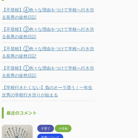
【不登校】④色々な理由をつけて学校へ行き渋
る長男の徒然日記
【不登校】③色々な理由をつけて学校へ行き渋
る長男の徒然日記
【不登校】②色々な理由をつけて学校へ行き渋
る長男の徒然日記
【不登校】①色々な理由をつけて学校へ行き渋
る長男の徒然日記
【学校行きたくない】負のオーラ漂う！一年生
次男の学校行き渋りが始まる
最近のコメント
子育て
小学校
長男について