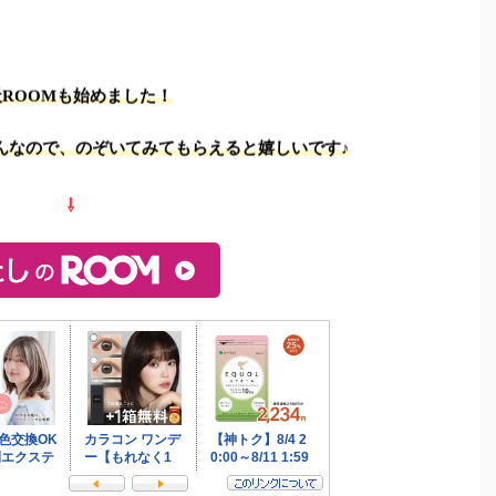
天ROOMも始めました！
んなので、のぞいてみてもらえると嬉しいです♪
⇩