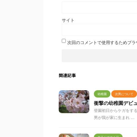
サイト
次回のコメントで使用するためブラ
関連記事
幼稚園
次男について
衝撃の幼稚園デビ
登園初日からケガをする
男が我が家に生まれ ...