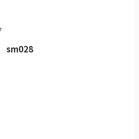
す
sm028