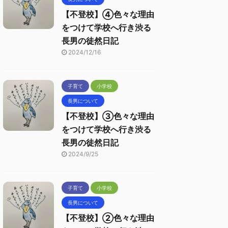
【不登校】④色々な理由
をつけて学校へ行き渋る
長男の徒然日記
2024/12/16
子育て
小学校
長男について
【不登校】③色々な理由
をつけて学校へ行き渋る
長男の徒然日記
2024/9/25
子育て
小学校
長男について
【不登校】②色々な理由