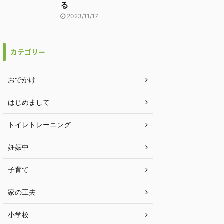
る
2023/11/17
カテゴリー
おでかけ
はじめまして
トイレトレーニング
妊娠中
子育て
家の工夫
小学校