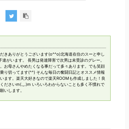
だきありがとうございます(o^^o)北海道在住のスーと申し
息子達がいます。 長男は発達障害で次男は未受診のグレー。
。お母さんやめたくなる事だって多々あります。でも笑顔
乗り切ってます(^^) そんな毎日の奮闘日記とオススメ情報
います。楽天大好きなので楽天ROOMも作成しました！良
ださいm(._.)m いろいろわからないことも多く不慣れで
願いします。