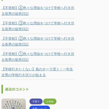
【不登校】④色々な理由をつけて学校へ行き渋
る長男の徒然日記
【不登校】③色々な理由をつけて学校へ行き渋
る長男の徒然日記
【不登校】②色々な理由をつけて学校へ行き渋
る長男の徒然日記
【不登校】①色々な理由をつけて学校へ行き渋
る長男の徒然日記
【学校行きたくない】負のオーラ漂う！一年生
次男の学校行き渋りが始まる
最近のコメント
子育て
小学校
長男について