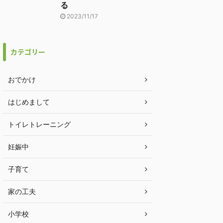
る
2023/11/17
カテゴリー
おでかけ
はじめまして
トイレトレーニング
妊娠中
子育て
家の工夫
小学校