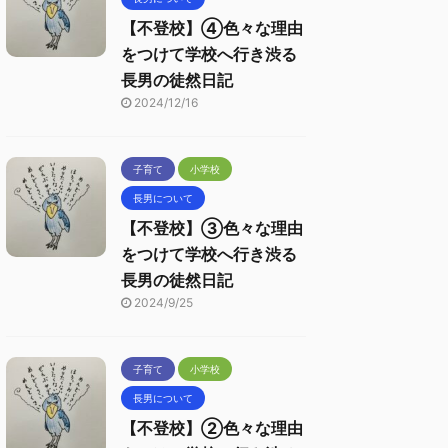
【不登校】④色々な理由
をつけて学校へ行き渋る
長男の徒然日記
2024/12/16
子育て
小学校
長男について
【不登校】③色々な理由
をつけて学校へ行き渋る
長男の徒然日記
2024/9/25
子育て
小学校
長男について
【不登校】②色々な理由