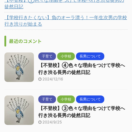
【不登校】①色々な理由をつけて学校へ行き渋る長男の
徒然日記
【学校行きたくない】負のオーラ漂う！一年生次男の学校
行き渋りが始まる
最近のコメント
子育て
小学校
長男について
【不登校】④色々な理由をつけて学校へ
行き渋る長男の徒然日記
2024/12/16
子育て
小学校
長男について
【不登校】③色々な理由をつけて学校へ
行き渋る長男の徒然日記
2024/9/25