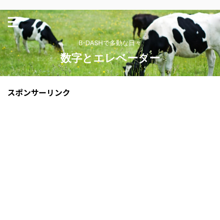
B-DASHで多動な日々
数字とエレベーター
スポンサーリンク