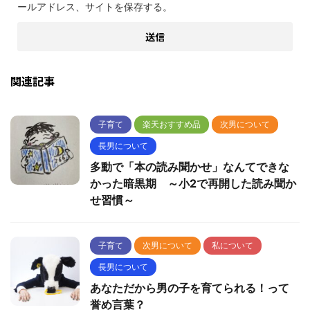
ールアドレス、サイトを保存する。
関連記事
子育て
楽天おすすめ品
次男について
長男について
多動で「本の読み聞かせ」なんてできな
かった暗黒期 ～小2で再開した読み聞か
せ習慣～
子育て
次男について
私について
長男について
あなただから男の子を育てられる！って
誉め言葉？