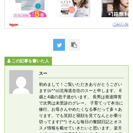
この記事を書いた人
スー
初めまして！ご覧いただきありがとうござい
ます(o^^o)北海道在住のスーと申します。 6
歳と4歳の息子達がいます。 長男は発達障害
で次男は未受診のグレー。 子育てって本当に
修行。お母さんやめたくなる事だって多々あ
ります。でも笑顔と寝顔を見てなんとか乗り
切ってます(^^) そんな毎日の奮闘日記とオス
スメ情報を載せていきたいと思います。楽天