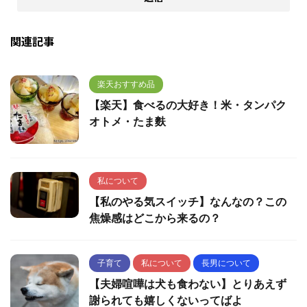
関連記事
楽天おすすめ品
【楽天】食べるの大好き！米・タンパク
オトメ・たま麩
私について
【私のやる気スイッチ】なんなの？この
焦燥感はどこから来るの？
子育て
私について
長男について
【夫婦喧嘩は犬も食わない】とりあえず
謝られても嬉しくないってばよ