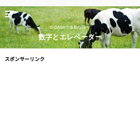
B-DASHで多動な日々
数字とエレベーター
スポンサーリンク