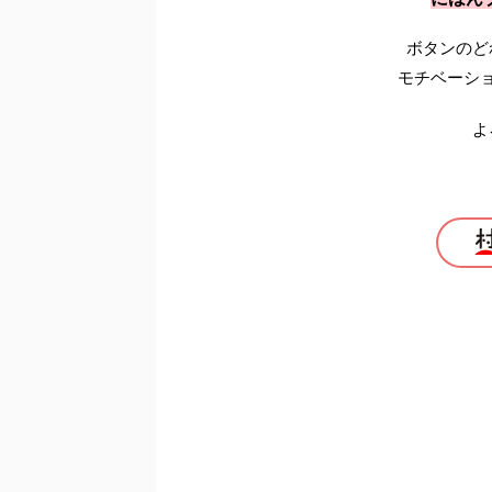
ボタンのど
モチベーシ
よ