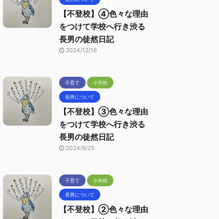
【不登校】④色々な理由
をつけて学校へ行き渋る
長男の徒然日記
2024/12/16
子育て
小学校
長男について
【不登校】③色々な理由
をつけて学校へ行き渋る
長男の徒然日記
2024/9/25
子育て
小学校
長男について
【不登校】②色々な理由