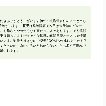
だきありがとうございます(o^^o)北海道在住のスーと申し
息子達がいます。 長男は発達障害で次男は未受診のグレー。
。お母さんやめたくなる事だって多々あります。でも笑顔
乗り切ってます(^^) そんな毎日の奮闘日記とオススメ情報
います。楽天大好きなので楽天ROOMも作成しました！良
ださいm(._.)m いろいろわからないことも多く不慣れで
願いします。