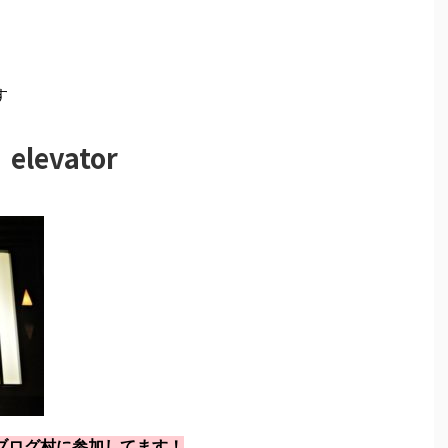
す
elevator
ブログ村に参加してます！