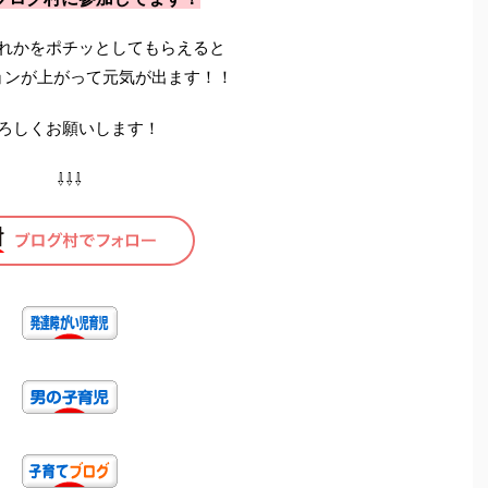
れかをポチッとしてもらえると
ョンが上がって元気が出ます！！
ろしくお願いします！
⇩⇩⇩