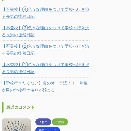
【不登校】④色々な理由をつけて学校へ行き渋
る長男の徒然日記
【不登校】③色々な理由をつけて学校へ行き渋
る長男の徒然日記
【不登校】②色々な理由をつけて学校へ行き渋
る長男の徒然日記
【不登校】①色々な理由をつけて学校へ行き渋
る長男の徒然日記
【学校行きたくない】負のオーラ漂う！一年生
次男の学校行き渋りが始まる
最近のコメント
子育て
小学校
長男について