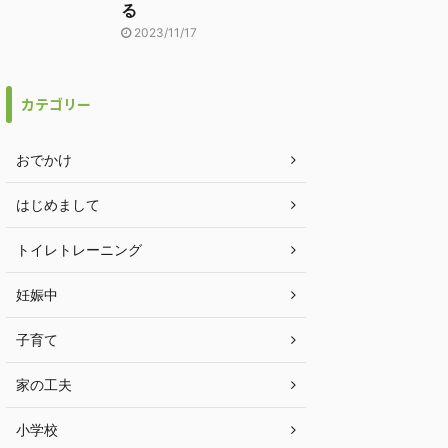
る
2023/11/17
カテゴリー
おでかけ
はじめまして
トイレトレーニング
妊娠中
子育て
家の工夫
小学校