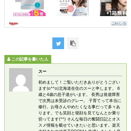
この記事を書いた人
スー
初めまして！ご覧いただきありがとうござい
ます(o^^o)北海道在住のスーと申します。 6
歳と4歳の息子達がいます。 長男は発達障害
で次男は未受診のグレー。 子育てって本当に
修行。お母さんやめたくなる事だって多々あ
ります。でも笑顔と寝顔を見てなんとか乗り
切ってます(^^) そんな毎日の奮闘日記とオス
スメ情報を載せていきたいと思います。楽天