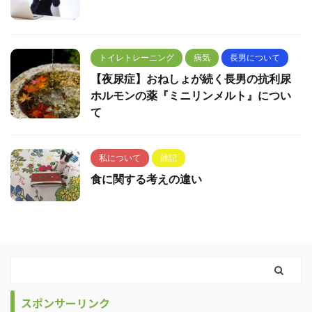
トイレトレーニング
病気
長男について
【夜尿症】おねしょが続く長男の抗利尿
ホルモンの薬『ミニリンメルト』につい
て
私について
雑記
食に関する考えの違い
スポンサーリンク