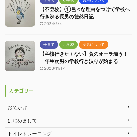
【不登校】①色々な理由をつけて学校へ
行き渋る長男の徒然日記
2024/8/4
子育て
小学校
次男について
【学校行きたくない】負のオーラ漂う！
一年生次男の学校行き渋りが始まる
2023/11/17
カテゴリー
おでかけ
はじめまして
トイレトレーニング