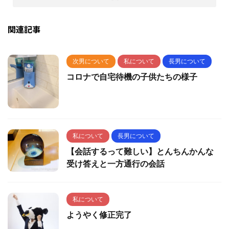
関連記事
次男について
私について
長男について
コロナで自宅待機の子供たちの様子
私について
長男について
【会話するって難しい】とんちんかんな
受け答えと一方通行の会話
私について
ようやく修正完了