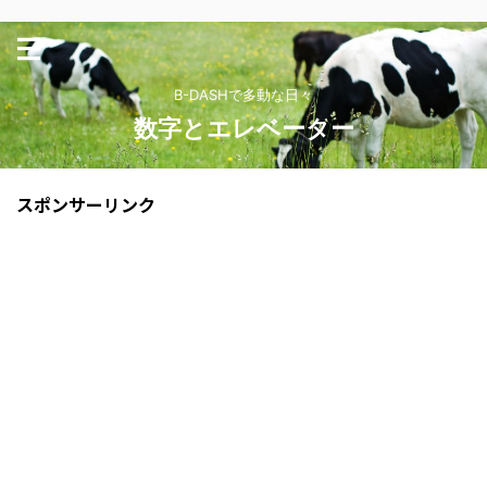
B-DASHで多動な日々
数字とエレベーター
スポンサーリンク