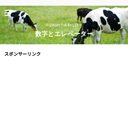
B-DASHで多動な日々
数字とエレベーター
スポンサーリンク