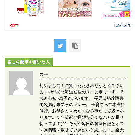
この記事を書いた人
スー
初めまして！ご覧いただきありがとうござい
ます(o^^o)北海道在住のスーと申します。 6
歳と4歳の息子達がいます。 長男は発達障害
で次男は未受診のグレー。 子育てって本当に
修行。お母さんやめたくなる事だって多々あ
ります。でも笑顔と寝顔を見てなんとか乗り
切ってます(^^) そんな毎日の奮闘日記とオス
スメ情報を載せていきたいと思います。楽天